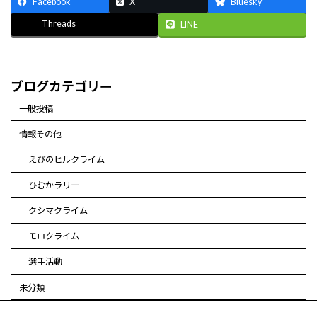
Facebook
X
Bluesky
Threads
LINE
ブログカテゴリー
一般投稿
情報その他
えびのヒルクライム
ひむかラリー
クシマクライム
モロクライム
選手活動
未分類