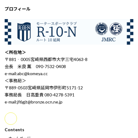
プロフィール
＜所在地＞
〒881‐0005宮崎県西都市大字三宅4063-8
会長 米良 薫 090-7532-0408
e-mail:abc@komeya.cc
＜事務局＞
〒889-0503宮崎県延岡市伊形町5171-12
事務局長 日高重貴 080-4278-5391
e-mail:jf6gjt@bronze.ocn.ne.jp
Contents