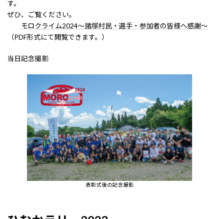
す。
ぜひ、ご覧ください。
モロクライム2024～諸塚村民・選手・参加者の皆様へ感謝～
（PDF形式にて閲覧できます。）
当日記念撮影
表彰式後の記念撮影