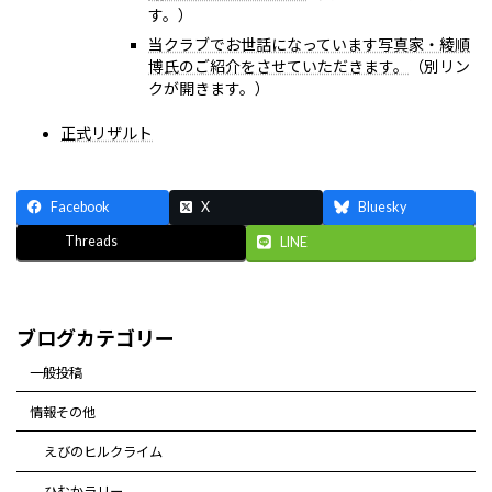
す。）
当クラブでお世話になっています写真家・綾順
博氏のご紹介をさせていただきます。
（別リン
クが開きます。）
正式リザルト
Facebook
X
Bluesky
Threads
LINE
ブログカテゴリー
一般投稿
情報その他
えびのヒルクライム
ひむかラリー