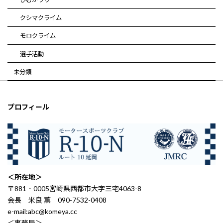
クシマクライム
モロクライム
選手活動
未分類
プロフィール
＜所在地＞
〒881‐0005宮崎県西都市大字三宅4063-8
会長 米良 薫 090-7532-0408
e-mail:abc@komeya.cc
＜事務局＞