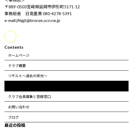
〒889-0503宮崎県延岡市伊形町5171-12
事務局長 日高重貴 080-4278-5391
e-mail:jf6gjt@bronze.ocn.ne.jp
Contents
ホームページ
クラブ概要
リザルト～過去の栄光～
media data～過去の栄光～
クラブ会員募集と登録窓口
お問い合わせ
ブログ
最近の投稿