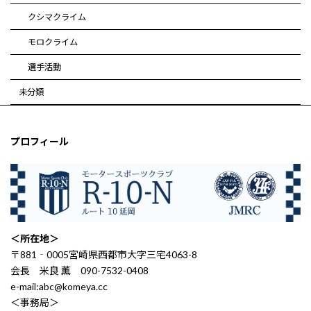
クシマクライム
モロクライム
選手活動
未分類
プロフィール
＜所在地＞
〒881‐0005宮崎県西都市大字三宅4063-8
会長 米良 薫 090-7532-0408
e-mail:abc@komeya.cc
＜事務局＞