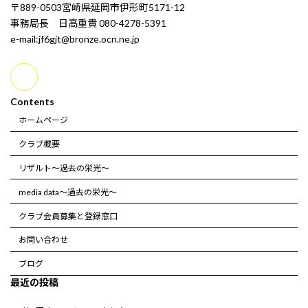
〒889-0503宮崎県延岡市伊形町5171-12
事務局長 日高重貴 080-4278-5391
e-mail:jf6gjt@bronze.ocn.ne.jp
Contents
ホームページ
クラブ概要
リザルト～過去の栄光～
media data～過去の栄光～
クラブ会員募集と登録窓口
お問い合わせ
ブログ
最近の投稿